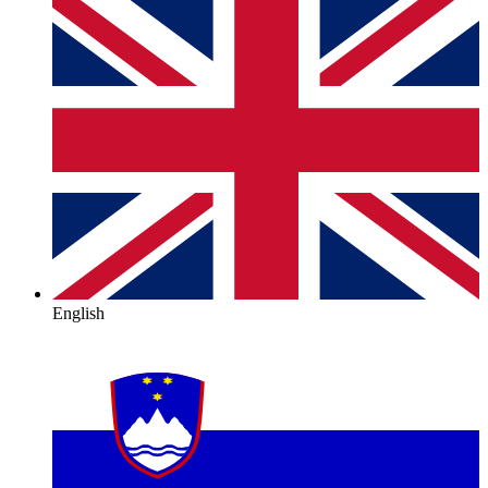
English