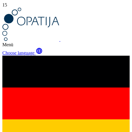
15
Menü
language
Choose language