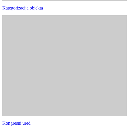
Kategorizacija objekta
Kongresni ured