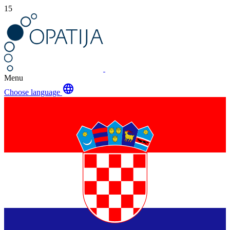
15
Menu
language
Choose language