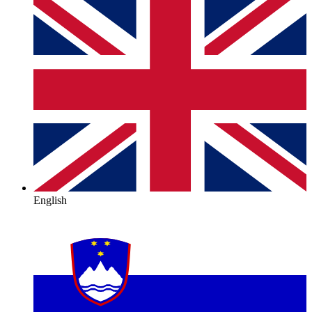
English