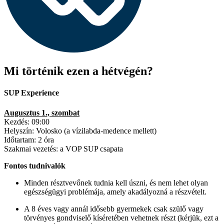
Mi történik ezen a hétvégén?
SUP Experience
Augusztus 1., szombat
Kezdés: 09:00
Helyszín: Volosko (a vízilabda-medence mellett)
Időtartam: 2 óra
Szakmai vezetés: a VOP SUP csapata
Fontos tudnivalók
Minden résztvevőnek tudnia kell úszni, és nem lehet olyan
egészségügyi problémája, amely akadályozná a részvételt.
A 8 éves vagy annál idősebb gyermekek csak szülő vagy
törvényes gondviselő kíséretében vehetnek részt (kérjük, ezt a