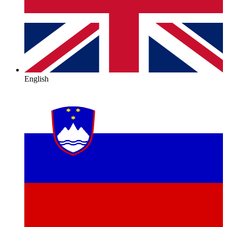
English