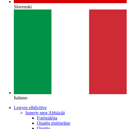
Slovenski
Italiano
Legyen elbűvölve
Ismerje meg Abbáziát
Fotógaléria
Opatija történelme
Opatija