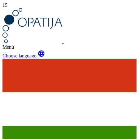
15
Menü
language
Choose language