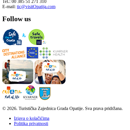
Tel.: 00 385 51 271 310
E-mail:
tic@visitOpatija.com
Follow us
© 2026. Turistička Zajednica Grada Opatije. Sva prava pridržana.
Izjava o kolačićima
Politika privatnosti