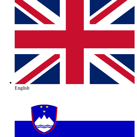
English