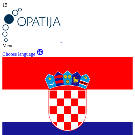
15
Menu
language
Choose language