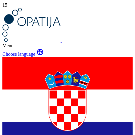
15
Menu
language
Choose language