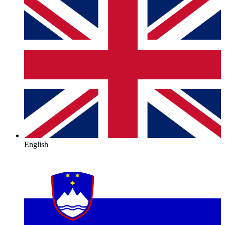
English